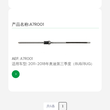
产品名称:
A7R001
AEF:
A7R001
适用车型:
2011-2018年奥迪第三季度（8UB/8UG）
>
共6条
1